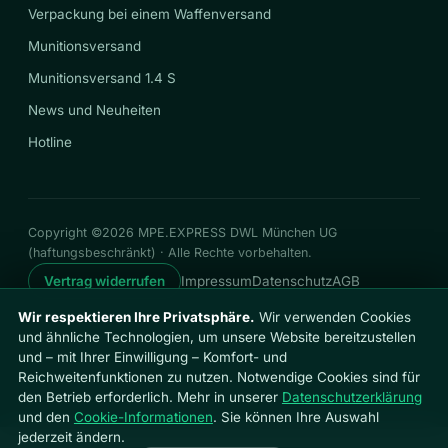
Verpackung bei einem Waffenversand
Munitionsversand
Munitionsversand 1.4 S
News und Neuheiten
Hotline
Copyright ©2026 MPE.EXPRESS DWL München UG
(haftungsbeschränkt) · Alle Rechte vorbehalten.
Vertrag widerrufen
Impressum
Datenschutz
AGB
Widerrufsrecht
Cookies
Cookie-Einstellungen
Wir respektieren Ihre Privatsphäre.
Wir verwenden Cookies
und ähnliche Technologien, um unsere Website bereitzustellen
und – mit Ihrer Einwilligung – Komfort- und
Reichweitenfunktionen zu nutzen. Notwendige Cookies sind für
den Betrieb erforderlich. Mehr in unserer
Datenschutzerklärung
und den
Cookie-Informationen
. Sie können Ihre Auswahl
jederzeit ändern.