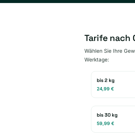
Tarife nach
Wählen Sie Ihre Gewi
Werktage:
bis 2 kg
24,99 €
bis 30 kg
59,99 €