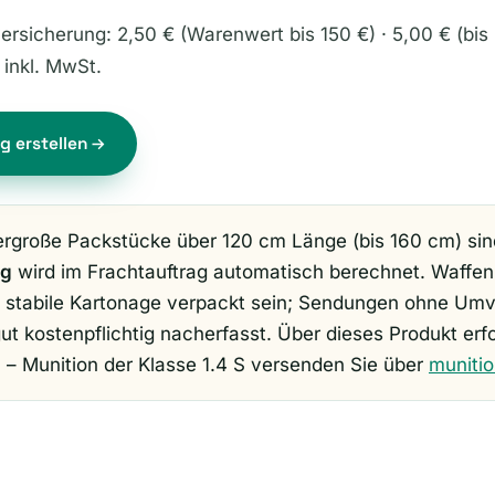
ersicherung: 2,50 € (Warenwert bis 150 €) · 5,00 € (bis 
 inkl. MwSt.
g erstellen
große Packstücke über 120 cm Länge (bis 160 cm) sin
ag
wird im Frachtauftrag automatisch berechnet. Waffe
ne stabile Kartonage verpackt sein; Sendungen ohne U
ut kostenpflichtig nacherfasst. Über dieses Produkt erf
d
– Munition der Klasse 1.4 S versenden Sie über
muniti