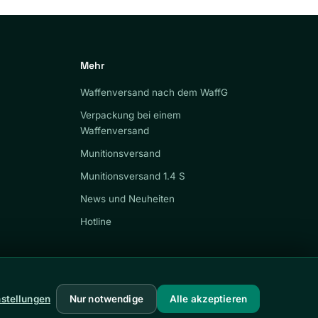
Mehr
Waffenversand nach dem WaffG
Verpackung bei einem
Waffenversand
Munitionsversand
Munitionsversand 1.4 S
News und Neuheiten
Hotline
nstellungen
Nur notwendige
Alle akzeptieren