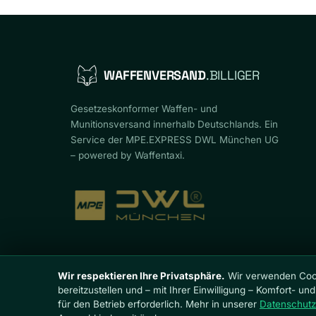
WAFFENVERSAND
.BILLIGER
Gesetzeskonformer Waffen- und
Munitionsversand innerhalb Deutschlands. Ein
Service der MPE.EXPRESS DWL München UG
– powered by Waffentaxi.
Wir respektieren Ihre Privatsphäre.
Wir verwenden Cook
Copyright ©2026 MPE.EXPRESS DWL München UG (haftungs
bereitzustellen und – mit Ihrer Einwilligung – Komfort- 
für den Betrieb erforderlich. Mehr in unserer
Datenschutz
Vertrag widerrufen
Impressum
Datenschutz
AGB
Wi