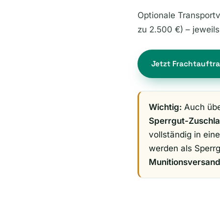
Optionale Transportv
zu 2.500 €) – jeweils
Jetzt Frachtauftra
Wichtig:
Auch über
Sperrgut-Zuschl
vollständig in ei
werden als Sperrg
Munitionsversan