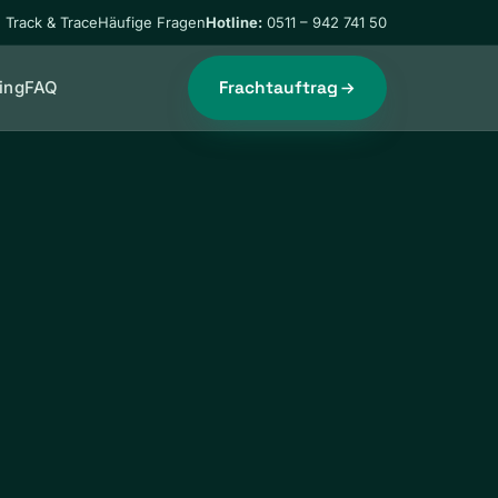
Track & Trace
Häufige Fragen
Hotline:
0511 – 942 741 50
Frachtauftrag
ing
FAQ