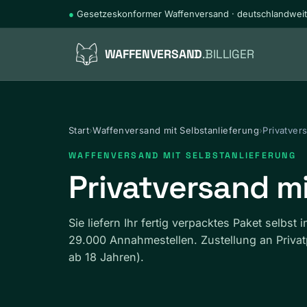
●
Gesetzeskonformer Waffenversand · deutschlandweit
WAFFENVERSAND
.BILLIGER
Start
›
Waffenversand mit Selbstanlieferung
›
Privatver
WAFFENVERSAND MIT SELBSTANLIEFERUNG
Privatversand m
Sie liefern Ihr fertig verpacktes Paket selbst
29.000 Annahmestellen. Zustellung an Priva
ab 18 Jahren).