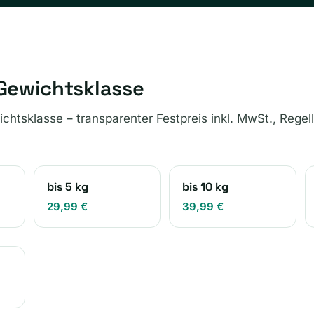
 Gewichtsklasse
chtsklasse – transparenter Festpreis inkl. MwSt., Regell
bis 5 kg
bis 10 kg
29,99 €
39,99 €