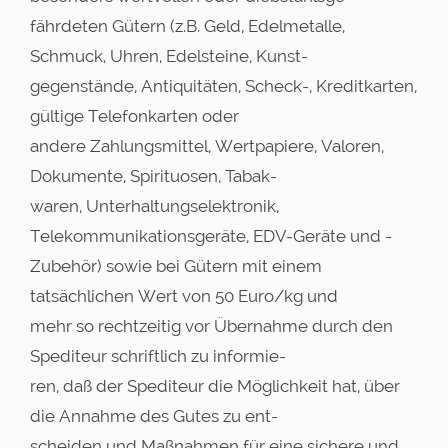
fährdeten Gütern (z.B. Geld, Edelmetalle,
Schmuck, Uhren, Edelsteine, Kunst-
gegenstände, Antiquitäten, Scheck-, Kreditkarten,
gültige Telefonkarten oder
andere Zahlungsmittel, Wertpapiere, Valoren,
Dokumente, Spirituosen, Tabak-
waren, Unterhaltungselektronik,
Telekommunikationsgeräte, EDV-Geräte und -
Zubehör) sowie bei Gütern mit einem
tatsächlichen Wert von 50 Euro/kg und
mehr so rechtzeitig vor Übernahme durch den
Spediteur schriftlich zu informie-
ren, daß der Spediteur die Möglichkeit hat, über
die Annahme des Gutes zu ent-
scheiden und Maßnahmen für eine sichere und