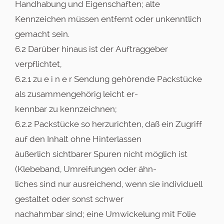
Handhabung und Eigenschaften; alte
Kennzeichen müssen entfernt oder unkenntlich
gemacht sein.
6.2 Darüber hinaus ist der Auftraggeber
verpflichtet,
6.2.1 zu e i n e r Sendung gehörende Packstücke
als zusammengehörig leicht er-
kennbar zu kennzeichnen;
6.2.2 Packstücke so herzurichten, daß ein Zugriff
auf den Inhalt ohne Hinterlassen
äußerlich sichtbarer Spuren nicht möglich ist
(Klebeband, Umreifungen oder ähn-
liches sind nur ausreichend, wenn sie individuell
gestaltet oder sonst schwer
nachahmbar sind; eine Umwickelung mit Folie